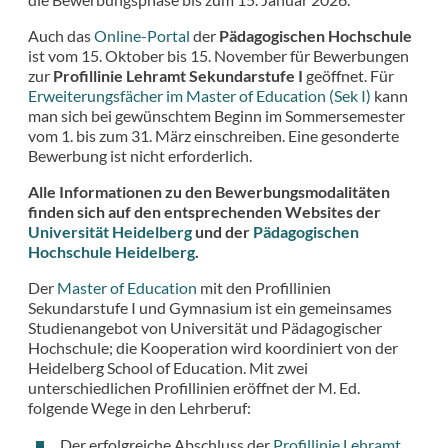
Auch das
Online-Portal
der
Pädagogischen Hochschule
ist vom 15. Oktober bis 15. November für Bewerbungen
zur
Profillinie Lehramt Sekundarstufe I
geöffnet. Für
Erweiterungsfächer im Master of Education (Sek I)
kann
man sich bei gewünschtem Beginn im Sommersemester
vom 1. bis zum 31. März einschreiben. Eine gesonderte
Bewerbung ist nicht erforderlich.
Alle Informationen zu den Bewerbungsmodalitäten
finden sich auf den entsprechenden Websites der
Universität Heidelberg
und der
Pädagogischen
Hochschule Heidelberg
.
Der
Master of Education
mit den Profillinien
Sekundarstufe I und Gymnasium ist ein gemeinsames
Studienangebot von Universität und Pädagogischer
Hochschule; die Kooperation wird koordiniert von der
Heidelberg School of Education. Mit zwei
unterschiedlichen Profillinien eröffnet der M. Ed.
folgende Wege in den Lehrberuf:
Der erfolgreiche Abschluss der
Profillinie Lehramt