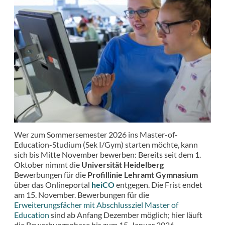
Wer zum Sommersemester 2026 ins Master-of-
Education-Studium (Sek I/Gym) starten möchte, kann
sich bis Mitte November bewerben: Bereits seit dem 1.
Oktober nimmt die
Universität Heidelberg
Bewerbungen für die
Profillinie Lehramt Gymnasium
über das Onlineportal
heiCO
entgegen. Die Frist endet
am 15. November. Bewerbungen für die
Erweiterungsfächer mit Abschlussziel Master of
Education
sind ab Anfang Dezember möglich; hier läuft
die Bewerbungsphase bis zum 15. Januar 2026.