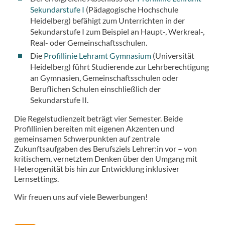
Sekundarstufe I
(Pädagogische Hochschule
Heidelberg) befähigt zum Unterrichten in der
Sekundarstufe I zum Beispiel an Haupt-, Werkreal-,
Real- oder Gemeinschaftsschulen.
Die
Profillinie Lehramt Gymnasium
(Universität
Heidelberg) führt Studierende zur Lehrberechtigung
an Gymnasien, Gemeinschaftsschulen oder
Beruflichen Schulen einschließlich der
Sekundarstufe II.
Die Regelstudienzeit beträgt vier Semester. Beide
Profillinien bereiten mit eigenen Akzenten und
gemeinsamen Schwerpunkten auf zentrale
Zukunftsaufgaben des Berufsziels Lehrer:in vor – von
kritischem, vernetztem Denken über den Umgang mit
Heterogenität bis hin zur Entwicklung inklusiver
Lernsettings.
Wir freuen uns auf viele Bewerbungen!