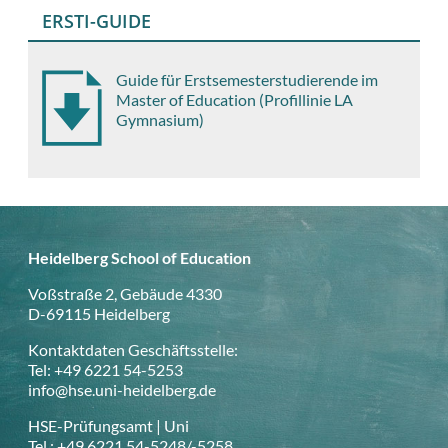
ERSTI-GUIDE
Guide für Erstsemesterstudierende im
Master of Education (Profillinie LA
Gymnasium)
Heidelberg School of Education
Voßstraße 2, Gebäude 4330
D-69115 Heidelberg
Kontaktdaten Geschäftsstelle:
Tel: +49 6221 54-5253
info@hse.uni-heidelberg.de
HSE-Prüfungsamt | Uni
Tel.: +49 6221 54-5248/-5258