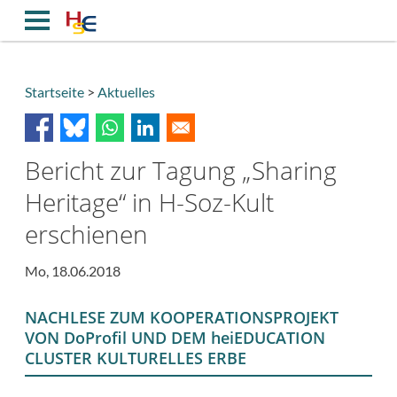
Direkt
zum
Inhalt
Startseite
Aktuelles
Breadcrumb
Bericht zur Tagung „Sharing
Heritage“ in H-Soz-Kult
erschienen
Mo, 18.06.2018
NACHLESE ZUM KOOPERATIONSPROJEKT
VON DoProfil UND DEM heiEDUCATION
CLUSTER KULTURELLES ERBE