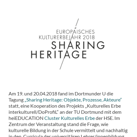
Am 19. und 20.04.2018 fand im Dortmunder U die
Tagung
„Sharing Heritage: Objekte, Prozesse, Akteure“
statt, eine Kooperation des Projekts „Kulturelles Erbe
interkulturell/DoProfiL“ an der TU Dortmund mit dem
heiEDUCATION
Cluster Kulturelles Erbe
der HSE. Im
Zentrum der Veranstaltung stand die Frage, wie
kulturelle Bildung in der Schule vermittelt und nachhaltig
in den Curricula der universitären Lehrer/innenbildung