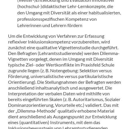
(hochschul-)didaktischer Lehr-Lernkonzepte, die
den Umgang mit Diversität als einer habitualisierten,
professionsspezifischen Kompetenz von
Lehrerinnen und Lehrern fördern
Um die Entwicklung von Verfahren zur Erfassung
reflexiver Inklusionskompetenz vorzubereiten, wird
zunächst eine qualitative Vignettenstudie durchgeführt.
Den Befragten (Lehramtsstudierende) werden Dilemma-
Vignetten vorgelegt, denen im Umgang mit Diversität
typische Ziel- oder Wertkonflikte im Praxisfeld Schule
zugrunde liegen (z. B. Notengebung: Selektion versus
Förderung, universalistische versus partikularistische
Orientierung). Die Stellungnahmen der Befragten werden
anschließend inhaltsanalytisch und ausgewertet. Die
Interpretation der verbalen Daten wird mithilfe von
bereits eingeführten Skalen (z. B. Autoritarismus, Sozialer
Dominanzorientierung, Vorurteile etc.) validiert. Das mit
der „Dilemma-Methode“ qualitativ erhobene Material
dient anschließend als Ausgangspunkt zur Entwicklung
eines (quantitativen) Instruments, mit dem das
Inklusionsbewusstsein von Lehramtsstudierenden