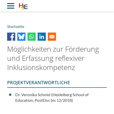
Direkt
zum
Inhalt
Startseite
Breadcrumb
Möglichkeiten zur Förderung
und Erfassung reflexiver
Inklusionskompetenz
PROJEKTVERANTWORTLICHE
Dr. Veronika Schmid (Heidelberg School of
Education, PostDoc bis 12/2018)