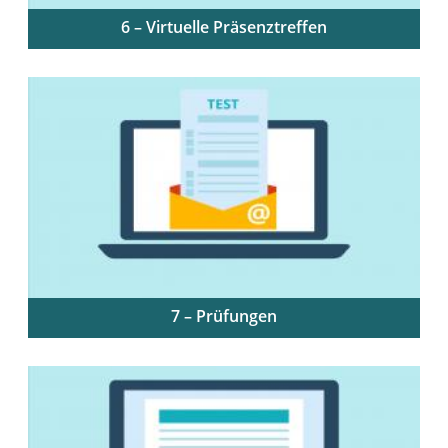
6 – Virtuelle Präsenztreffen
Tipps zur erfolgreichen Gestaltung synchroner
Online-Sitzungen
7 – Prüfungen
Geeignete Prüfungsinhalte und -formen: Portfolio,
Online-Klausuren, mündliche Prüfungen und
Präsentationen