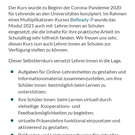
Der Kurs wurde zu Beginn der Corona-Pandemie 2020
für Lehrende an den Universitäten konzipiert. Im Rahmen
eines Multiplikatoren-Kurses
BeReady-P
wurde das
Modul 2021 auch mit Lehrer:innen an Schulen
eingesetzt, die die Inhalte für ihre praktische Arbeit im
Schulalltag sehr hilfreich fanden. Wir freuen uns sehr,
diesen Kurs nun auch Lehrer:innen an Schulen zur
Verfügung stellen zu können.
Dieser Selbstlernkurs versetzt Lehrer:innen in die Lage,
Aufgaben für Online-Lehreinheiten zu gestalten und
Informationsmaterial zusammenzustellen, um ihre
Schüler:innen bestmöglich beim Lernen zu
unterstützen;
ihre Schüler:innen beim Lernen virtuell durch
vielseitige Kooperations- und
Feedbackmöglichkeiten zu begleiten;
virtuelle Präsenzlehre funktional einzusetzen und
aktivierend zu gestalten;
Prüfungen und Leistungsnachweise für virtuelles