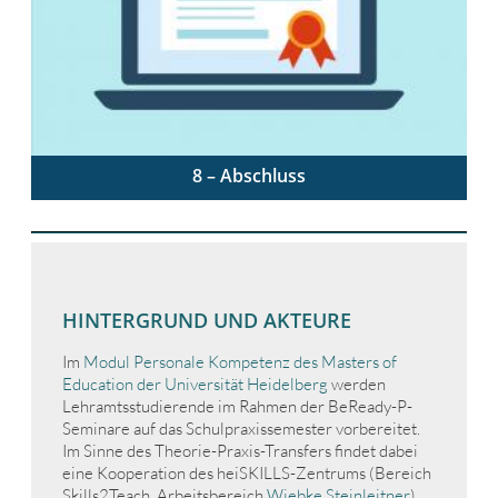
8 – Abschluss
Geschafft! Was lässt sich mitnehmen?
HINTERGRUND UND AKTEURE
Im
Modul Personale Kompetenz des Masters of
Education der Universität Heidelberg
werden
Lehramtsstudierende im Rahmen der BeReady-P-
Seminare auf das Schulpraxissemester vorbereitet.
Im Sinne des Theorie-Praxis-Transfers findet dabei
eine Kooperation des heiSKILLS-Zentrums (Bereich
Skills2Teach, Arbeitsbereich
Wiebke Steinleitner
)