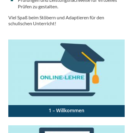
Prüfen zu gestalten.
Viel Spaß beim Stöbern und Adaptieren für den
schulischen Unterricht!
1 – Willkommen
Was der Kurs bereithält und wie Lehrer:innen ihn am
besten für sich nutzen können