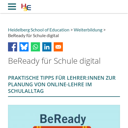
Direkt
zum
Inhalt
Heidelberg School of Education
Weiterbildung
BeReady für Schule digital
Breadcrumb
BeReady für Schule digital
PRAKTISCHE TIPPS FÜR LEHRER:INNEN ZUR
PLANUNG VON ONLINE-LEHRE IM
SCHULALLTAG