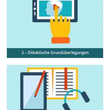
2 – Didaktische Grundüberlegungen
Ausgangspunkte für die didaktische Planung von
Online-Lehreinheiten