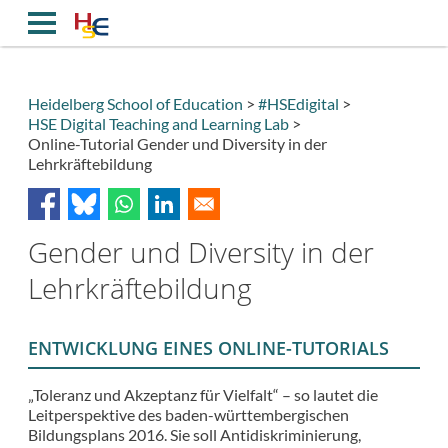
Direkt
zum
Inhalt
Heidelberg School of Education
#HSEdigital
HSE Digital Teaching and Learning Lab
Breadcrumb
Online-Tutorial Gender und Diversity in der
Lehrkräftebildung
Gender und Diversity in der
Lehrkräftebildung
ENTWICKLUNG EINES ONLINE-TUTORIALS
„Toleranz und Akzeptanz für Vielfalt“ – so lautet die
Leitperspektive des baden-württembergischen
Bildungsplans 2016. Sie soll Antidiskriminierung,