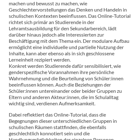
machen und bewusst zu machen, wie
Geschlechtervorstellungen das Denken und Handeln in
schulischen Kontexten beeinflussen. Das Online-Tutorial
richtet sich primär an Studierende in der
Lehramtsausbildung für den Sekundarbereich, lädt
darüber hinaus jedoch alle Interessierten zur
Beschäftigung mit dem Thema ein. Der modulare Aufbau
ermöglicht eine individuelle und partielle Nutzung der
Inhalte, kann aber ebenso als in sich geschlossene
Lerneinheit rezipiert werden.
Konkret werden Studierende dafür sensibilisiert, wie
genderspezifische Vorannahmen ihre persönliche
Wahrnehmung und die Beurteilung von Schüler:innen
beeinflussen können. Auch die Beziehungen der
Schüler:innen untereinander oder beider Gruppen zu
Eltern und anderen Akteur:innen, die im Schulalltag
wichtig sind, verdienen Aufmerksamkeit.
Dabei reflektiert das Online-Tutorial, dass die
Begegnungen dieser unterschiedlichen Gruppen in
schulischen Räumen stattfinden, die ebenfalls
geschlechtlich konnotiert sein und die
Handlungsmöglichkeiten der einzelnen Personen