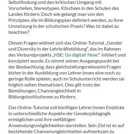
Selbstfindung und den kritischen Umgang mit
Vorurteilen, Stereotypen, Klischees in den Schulen des
Landes fördern. Doch wie gelangt man von den
Prinzipien, die im Bildungsplan definiert werden, zu ihrer
Umsetzung in der schulischen Praxis? Was ist dabei zu
beachten?
Diesen Fragen widmet sich das Online-Tutorial „Gender
und Diversity in der Lehrkräftebildung“, das im Rahmen
des Verbundprojekts
„HSE: Go digital! Now!“
initiiert und
konzipiert wurde. Es nimmt seinen Ausgangspunkt bei
der Beobachtung, dass gleichstellungsrelevante Fragen
bisher in der Ausbildung von Lehrer:innen eine noch zu
geringe Rolle spielen; auch im Schulunterricht werden sie
folglich selten thematisiert. Dies gilt trotz der
Bemühungen, Chancengleichheit in
Bildungsinstitutionen zu fördern.
Das Online-Tutorial soll künftigen Lehrer:innen Einblicke
in unterschiedliche Aspekte der Genderpädagogik
ermöglichen und ihre vielfältigen
Anwendungsmöglichkeiten darstellen. Sein Ziel ist es auf
bestehende Chancenungleichheiten aufmerksam zu