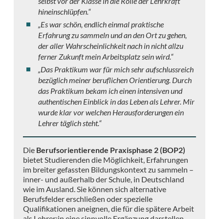
selbst vor der Klasse in die Rolle der Lehrkraft
hineinschlüpfen.“
„Es war schön, endlich einmal praktische
Erfahrung zu sammeln und an den Ort zu gehen,
der aller Wahrscheinlichkeit nach in nicht allzu
ferner Zukunft mein Arbeitsplatz sein wird.“
„Das Praktikum war für mich sehr aufschlussreich
bezüglich meiner beruflichen Orientierung. Durch
das Praktikum bekam ich einen intensiven und
authentischen Einblick in das Leben als Lehrer. Mir
wurde klar vor welchen Herausforderungen ein
Lehrer täglich steht.“
Die
Berufsorientierende Praxisphase 2 (BOP2)
bietet Studierenden die Möglichkeit, Erfahrungen
im breiter gefassten Bildungskontext zu sammeln –
inner- und außerhalb der Schule, in Deutschland
wie im Ausland. Sie können sich alternative
Berufsfelder erschließen oder spezielle
Qualifikationen aneignen, die für die spätere Arbeit
als Lehrer:in eine sinnvolle Ergänzung darstellen.