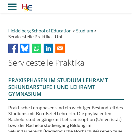
Direkt
zum
Inhalt
Heidelberg School of Education
Studium
Servicestelle Praktika | Uni
Breadcrumb
Servicestelle Praktika
PRAXISPHASEN IM STUDIUM LEHRAMT
SEKUNDARSTUFE I UND LEHRAMT
GYMNASIUM
Praktische Lernphasen sind ein wichtiger Bestandteil des
Studiums mit Berufsziel Lehrer:in. Die poylvalenten
Bachelorstudiengänge mit Lehramtsoption (Univeristät)
bzw. der Bachelorstudiengang Bildung im
Sekundarbereich (Pädagogische Hochschule) sehen zwei