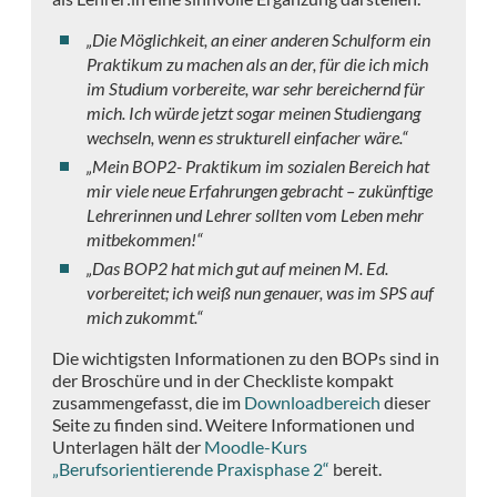
„Die Möglichkeit, an einer anderen Schulform ein
Praktikum zu machen als an der, für die ich mich
im Studium vorbereite, war sehr bereichernd für
mich. Ich würde jetzt sogar meinen Studiengang
wechseln, wenn es strukturell einfacher wäre.“
„Mein BOP2- Praktikum im sozialen Bereich hat
mir viele neue Erfahrungen gebracht – zukünftige
Lehrerinnen und Lehrer sollten vom Leben mehr
mitbekommen!“
„Das BOP2 hat mich gut auf meinen M. Ed.
vorbereitet; ich weiß nun genauer, was im SPS auf
mich zukommt.“
Die wichtigsten Informationen zu den BOPs sind in
der Broschüre und in der Checkliste kompakt
zusammengefasst, die im
Downloadbereich
dieser
Seite zu finden sind. Weitere Informationen und
Unterlagen hält der
Moodle-Kurs
„Berufsorientierende Praxisphase 2“
bereit.