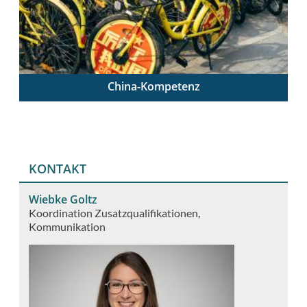
China-Kompetenz
China verstehen – China unterrichten
KONTAKT
Wiebke Goltz
Koordination Zusatzqualifikationen
Kommunikation