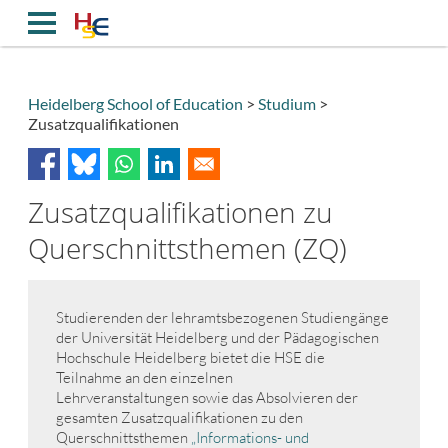
Direkt
zum
Inhalt
Heidelberg School of Education
Studium
Zusatzqualifikationen
Breadcrumb
Zusatzqualifikationen zu
Querschnittsthemen (ZQ)
Studierenden der lehramtsbezogenen Studiengänge
der Universität Heidelberg und der Pädagogischen
Hochschule Heidelberg bietet die HSE die
Teilnahme an den einzelnen
Lehrveranstaltungen sowie das Absolvieren der
gesamten Zusatzqualifikationen zu den
Querschnittsthemen
„Informations- und