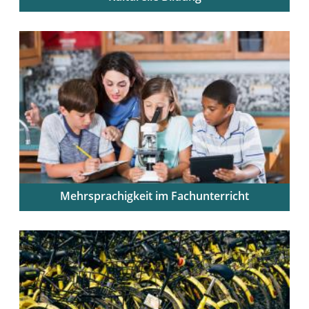
Kulturbezogenes Wissen in den schulischen Alltag
integrieren
Mehrsprachigkeit im Fachunterricht
Fachunterricht sprachbewusst und sprachförderlich
gestalten