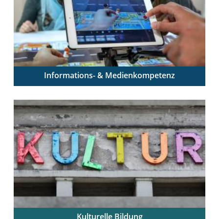
Informations- & Medienkompetenz
Digitale Medien sinnvoll integrieren – Schüler:innen
zum mündigen Umgang ausbilden
Kulturelle Bildung