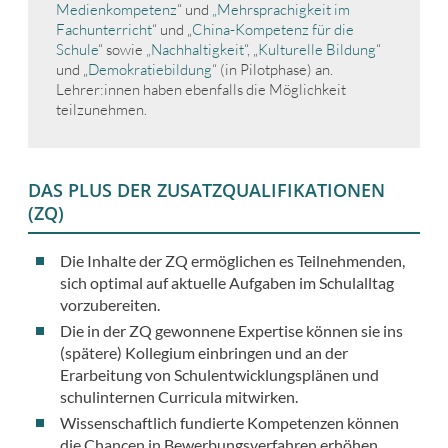
Medienkompetenz
“ und
„Mehrsprachigkeit im
Fachunterricht
“ und „
China-Kompetenz für die
Schule
“ sowie
„Nachhaltigkeit
“, „
Kulturelle Bildung
“
und „
Demokratiebildung
“ (in Pilotphase) an.
Lehrer:innen haben ebenfalls die Möglichkeit
teilzunehmen.
DAS PLUS DER ZUSATZQUALIFIKATIONEN
(ZQ)
Die Inhalte der ZQ ermöglichen es Teilnehmenden,
sich optimal auf aktuelle Aufgaben im Schulalltag
vorzubereiten.
Die in der ZQ gewonnene Expertise können sie ins
(spätere) Kollegium einbringen und an der
Erarbeitung von Schulentwicklungsplänen und
schulinternen Curricula mitwirken.
Wissenschaftlich fundierte Kompetenzen können
die Chancen in Bewerbungsverfahren erhöhen.