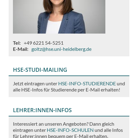
Tel
+49 6221 54-5251
E-Mail
goltz@hse.uni-heidelberg.de
HSE-STUDI-MAILING
Jetzt eintragen unter
HSE-INFO-STUDIERENDE
und
alle HSE-Infos für Studierende per E-Mail erhalten!
LEHRER:INNEN-INFOS
Interessiert an unseren Angeboten? Dann gleich
eintragen unter
HSE-INFO-SCHULEN
und alle Infos
für Lehrer:innen bequem per E-Mail erhalten.