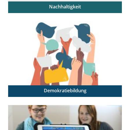
Nachhaltigkeit
Lehrende als Mutliplikator:innen der Bildung für
nachhaltige Entwicklung
Demokratiebildung
Demokratische Grundwerte reflektieren, kompetent
vermitteln und im Schulalltag praktizieren