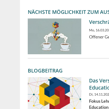
NÄCHSTE MÖGLICHKEIT ZUM AU
Verschr
Mo, 16.03.20
Offener G
BLOGBEITRAG
Das Ver
Educatio
Di, 14.11.20
Fokus Lehr
Education