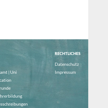
RECHTLICHES
Datenschutz
amt | Uni
Impressum
cation
lrunde
ehrerbildung
usschreibungen