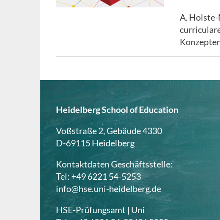
A. Holste-
curricular
Konzepten
Heidelberg School of Education
Voßstraße 2, Gebäude 4330
D-69115 Heidelberg
Kontaktdaten Geschäftsstelle:
Tel: +49 6221 54-5253
info@hse.uni-heidelberg.de
HSE-Prüfungsamt | Uni