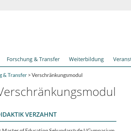
Forschung & Transfer
Weiterbildung
Verans
g & Transfer
Verschränkungsmodul
 Verschränkungsmodul
IDAKTIK VERZAHNT
 Master of Education Sekundarstufe I/Gymnasium