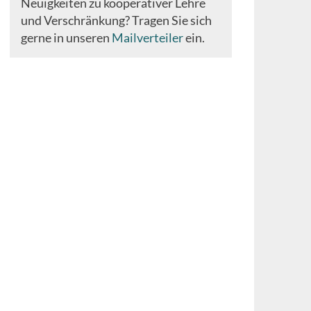
Neuigkeiten zu kooperativer Lehre
und Verschränkung? Tragen Sie sich
gerne in unseren
Mailverteiler
ein.