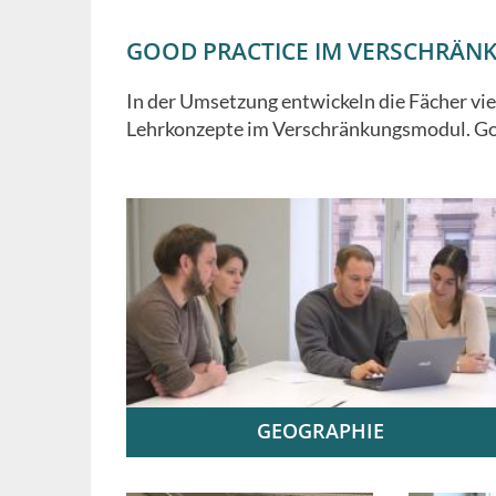
GOOD PRACTICE IM VERSCHRÄ
In der Umsetzung entwickeln die Fächer vi
Lehrkonzepte im Verschränkungsmodul. Good
GEOGRAPHIE
Nachhaltigkeit lehren lernen |