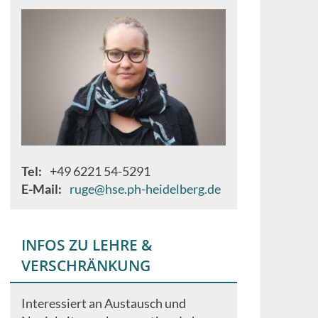
Tel
+49 6221 54-5291
E-Mail
ruge@hse.ph-heidelberg.de
INFOS ZU LEHRE &
VERSCHRÄNKUNG
Interessiert an Austausch und