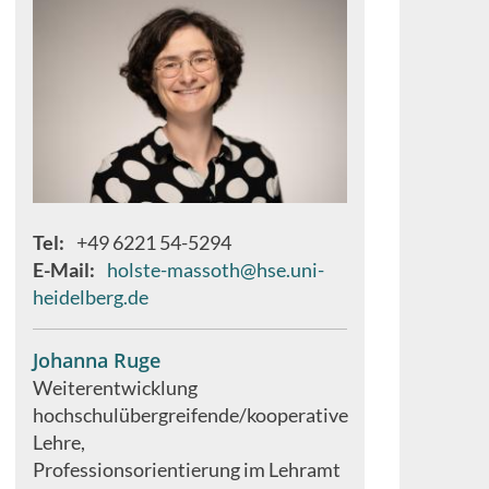
Tel
+49 6221 54-5294
E-Mail
holste-massoth@hse.uni-
heidelberg.de
Johanna Ruge
Weiterentwicklung
hochschulübergreifende/kooperative
Lehre
Professionsorientierung im Lehramt