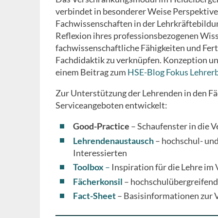
verbindet in besonderer Weise Perspektive
Fachwissenschaften in der Lehrkräftebildung
Reflexion ihres professionsbezogenen Wisse
fachwissenschaftliche Fähigkeiten und Fer
Fachdidaktik zu verknüpfen. Konzeption 
einem Beitrag zum
HSE-Blog Fokus Lehrer
Zur Unterstützung der Lehrenden in den Fä
Serviceangeboten entwickelt:
Good-Practice
– Schaufenster in die 
Lehrendenaustausch
– hochschul- und
Interessierten
Toolbox
–
Inspiration für die Lehre i
Fächerkonsil
– hochschulübergreifend
Fact-Sheet
– Basisinformationen zur