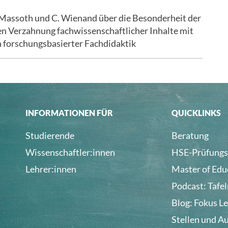
Massoth und C. Wienand über die Besonderheit der
en Verzahnung fachwissenschaftlicher Inhalte mit
 forschungsbasierter Fachdidaktik
INFORMATIONEN FÜR
QUICKLINKS
Studierende
Beratung
Wissenschaftler:innen
HSE-Prüfungs
Lehrer:innen
Master of Edu
Podcast: Tafe
Blog: Fokus L
Stellen und A