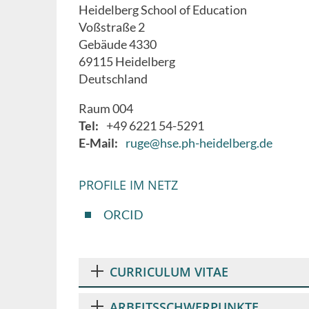
Heidelberg School of Education
Voßstraße 2
Gebäude 4330
69115
Heidelberg
Deutschland
Raum 004
Tel
+49 6221 54-5291
E-Mail
ruge@hse.ph-heidelberg.de
PROFILE IM NETZ
ORCID
CURRICULUM VITAE
ARBEITSSCHWERPUNKTE