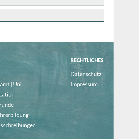
RECHTLICHES
Datenschutz
amt | Uni
Impressum
cation
lrunde
ehrerbildung
usschreibungen