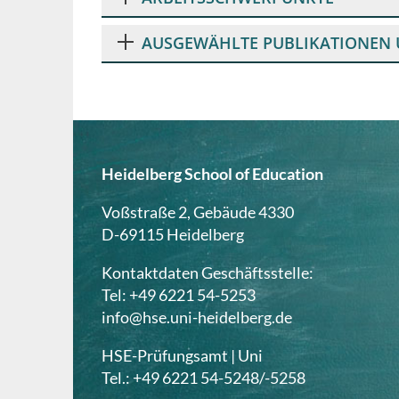
AUSGEWÄHLTE PUBLIKATIONEN
Heidelberg School of Education
Voßstraße 2, Gebäude 4330
D-69115 Heidelberg
Kontaktdaten Geschäftsstelle:
Tel: +49 6221 54-5253
info@hse.uni-heidelberg.de
HSE-Prüfungsamt | Uni
Tel.: +49 6221 54-5248/-5258