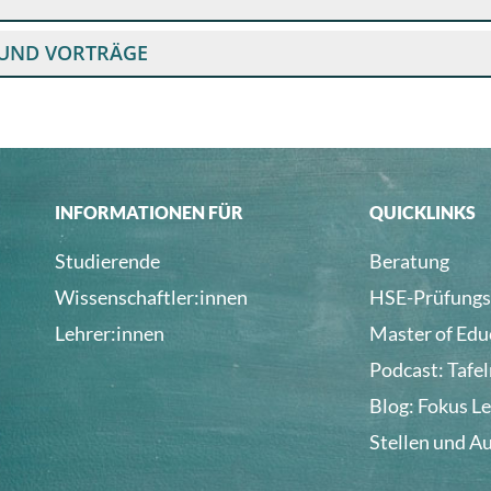
 UND VORTRÄGE
INFORMATIONEN FÜR
QUICKLINKS
Studierende
Beratung
Wissenschaftler:innen
HSE-Prüfungs
Lehrer:innen
Master of Edu
Podcast: Tafe
Blog: Fokus L
Stellen und A