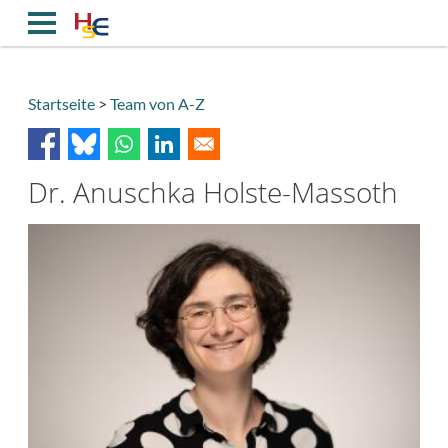
Direkt
zum
Inhalt
Startseite
Team von A-Z
Breadcrumb
Dr. Anuschka Holste-Massoth