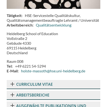
Tätigkeit
HSE-Servicestelle Qualitätskultur
Qualitätsmanagementbeauftragte Lehramt / Universität
Arbeitsbereich
Qualitätsentwicklung
Heidelberg School of Education
Voßstraße 2
Gebäude 4330
69115
Heidelberg
Deutschland
Raum 008
Tel
+49 6221 54-5294
E-Mail
holste-massoth@hse.uni-heidelberg.de
CURRICULUM VITAE
ARBEITSBEREICHE
AUSGEWÄHLTE PUBLIKATIONEN UND