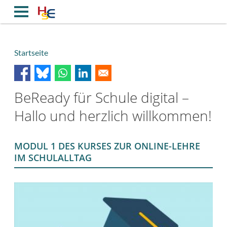
Direkt
zum
Inhalt
Startseite
Breadcrumb
BeReady für Schule digital –
Hallo und herzlich willkommen!
MODUL 1 DES KURSES ZUR ONLINE-LEHRE
IM SCHULALLTAG