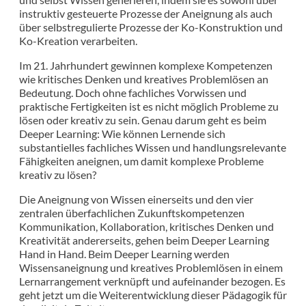
instruktiv gesteuerte Prozesse der Aneignung als auch
über selbstregulierte Prozesse der Ko-Konstruktion und
Ko-Kreation verarbeiten.
Im 21. Jahrhundert gewinnen komplexe Kompetenzen
wie kritisches Denken und kreatives Problemlösen an
Bedeutung. Doch ohne fachliches Vorwissen und
praktische Fertigkeiten ist es nicht möglich Probleme zu
lösen oder kreativ zu sein. Genau darum geht es beim
Deeper Learning: Wie können Lernende sich
substantielles fachliches Wissen und handlungsrelevante
Fähigkeiten aneignen, um damit komplexe Probleme
kreativ zu lösen?
Die Aneignung von Wissen einerseits und den vier
zentralen überfachlichen Zukunftskompetenzen
Kommunikation, Kollaboration, kritisches Denken und
Kreativität andererseits, gehen beim Deeper Learning
Hand in Hand. Beim Deeper Learning werden
Wissensaneignung und kreatives Problemlösen in einem
Lernarrangement verknüpft und aufeinander bezogen. Es
geht jetzt um die Weiterentwicklung dieser Pädagogik für