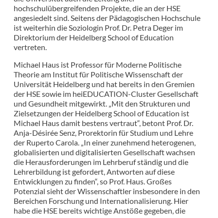
hochschulübergreifenden Projekte, die an der HSE
angesiedelt sind. Seitens der Pädagogischen Hochschule
ist weiterhin die Soziologin Prof. Dr. Petra Deger im
Direktorium der Heidelberg School of Education
vertreten.
Michael Haus ist Professor für Moderne Politische
Theorie am Institut für Politische Wissenschaft der
Universität Heidelberg und hat bereits in den Gremien
der HSE sowie im heiEDUCATION-Cluster Gesellschaft
und Gesundheit mitgewirkt. „Mit den Strukturen und
Zielsetzungen der Heidelberg School of Education ist
Michael Haus damit bestens vertraut“, betont Prof. Dr.
Anja-Désirée Senz, Prorektorin für Studium und Lehre
der Ruperto Carola. „In einer zunehmend heterogenen,
globalisierten und digitalisierten Gesellschaft wachsen
die Herausforderungen im Lehrberuf ständig und die
Lehrerbildung ist gefordert, Antworten auf diese
Entwicklungen zu finden“, so Prof. Haus. Großes
Potenzial sieht der Wissenschaftler insbesondere in den
Bereichen Forschung und Internationalisierung. Hier
habe die HSE bereits wichtige Anstöße gegeben, die