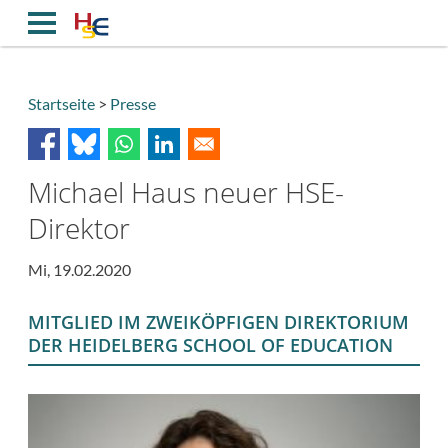
Direkt
zum
Inhalt
Startseite
Presse
Breadcrumb
Michael Haus neuer HSE-
Direktor
Mi, 19.02.2020
MITGLIED IM ZWEIKÖPFIGEN DIREKTORIUM
DER HEIDELBERG SCHOOL OF EDUCATION