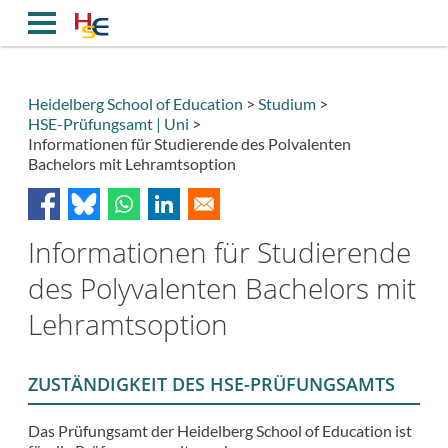
Direkt
zum
Inhalt
Heidelberg School of Education
Studium
HSE-Prüfungsamt | Uni
Breadcrumb
Informationen für Studierende des Polvalenten
Bachelors mit Lehramtsoption
Informationen für Studierende
des Polyvalenten Bachelors mit
Lehramtsoption
ZUSTÄNDIGKEIT DES HSE-PRÜFUNGSAMTS
Das Prüfungsamt der Heidelberg School of Education ist