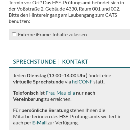
Termin vor Ort? Das HSE-Prüfungsamt befindet sich in
der Voßstraße 2, Gebäude 4330, Raum 001 und 002.
Bitte den Hintereingang am Laubengang zum CATS
benutzen:
Externe iFrame-Inhalte zulassen
SPRECHSTUNDE | KONTAKT
Jeden
Dienstag (13:00–14:00 Uhr)
findet eine
virtuelle Sprechstunde
via
heiCONF
statt.
Telefonisch ist
Frau Maulella
nur nach
Vereinbarung
zu erreichen.
Für
persönliche Beratung
stehen Ihnen die
Mitarbeiterinnen des HSE-Prüfungsamts weiterhin
auch per
E-Mail
zur Verfügung.