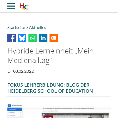
Direkt
zum
Inhalt
Startseite
Aktuelles
Breadcrumb
Hybride Lerneinheit „Mein
Medienalltag“
Di, 08.02.2022
FOKUS LEHRERBILDUNG: BLOG DER
HEIDELBERG SCHOOL OF EDUCATION