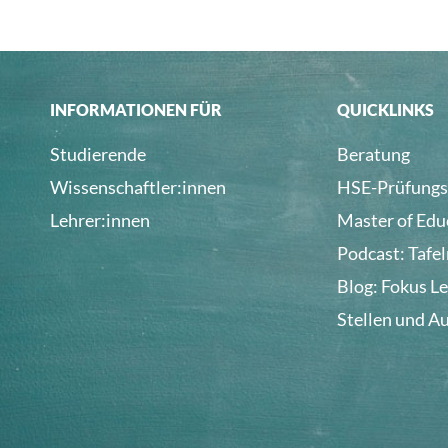
INFORMATIONEN FÜR
QUICKLINKS
Studierende
Beratung
Wissenschaftler:innen
HSE-Prüfungs
Lehrer:innen
Master of Edu
Podcast: Tafe
Blog: Fokus L
Stellen und A