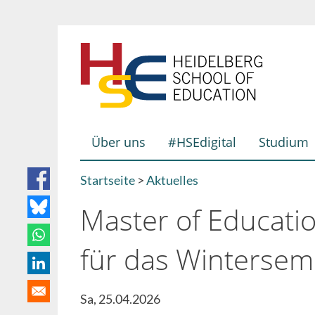
Direkt
zum
Inhalt
Über uns
#HSEdigital
Studium
Hauptnavigation
Startseite
Aktuelles
Breadcrumb
Master of Educat
für das Wintersem
Sa, 25.04.2026