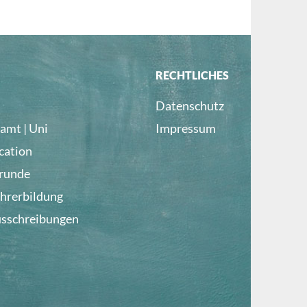
RECHTLICHES
Datenschutz
amt | Uni
Impressum
cation
lrunde
ehrerbildung
usschreibungen