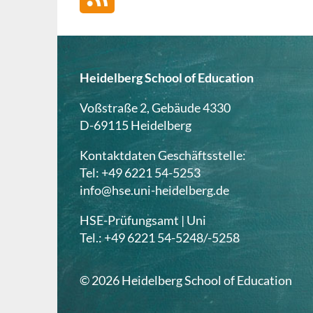
Heidelberg School of Education
Voßstraße 2, Gebäude 4330
D-69115 Heidelberg
Kontaktdaten Geschäftsstelle:
Tel: +49 6221 54-5253
info@hse.uni-heidelberg.de
HSE-Prüfungsamt | Uni
Tel.: +49 6221 54-5248/-5258
© 2026 Heidelberg School of Education