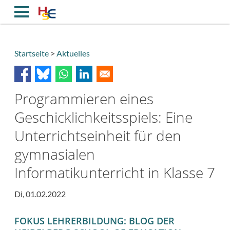
Direkt
zum
Inhalt
Startseite
Aktuelles
Breadcrumb
Programmieren eines
Geschicklichkeitsspiels: Eine
Unterrichtseinheit für den
gymnasialen
Informatikunterricht in Klasse 7
Di, 01.02.2022
FOKUS LEHRERBILDUNG: BLOG DER