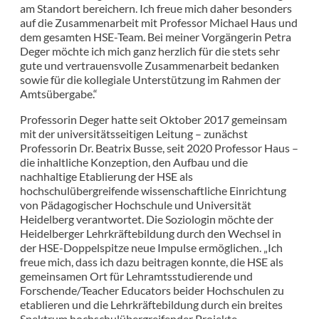
am Standort bereichern. Ich freue mich daher besonders
auf die Zusammenarbeit mit Professor Michael Haus und
dem gesamten HSE-Team. Bei meiner Vorgängerin Petra
Deger möchte ich mich ganz herzlich für die stets sehr
gute und vertrauensvolle Zusammenarbeit bedanken
sowie für die kollegiale Unterstützung im Rahmen der
Amtsübergabe.“
Professorin Deger hatte seit Oktober 2017 gemeinsam
mit der universitätsseitigen Leitung – zunächst
Professorin Dr. Beatrix Busse, seit 2020 Professor Haus –
die inhaltliche Konzeption, den Aufbau und die
nachhaltige Etablierung der HSE als
hochschulübergreifende wissenschaftliche Einrichtung
von Pädagogischer Hochschule und Universität
Heidelberg verantwortet. Die Soziologin möchte der
Heidelberger Lehrkräftebildung durch den Wechsel in
der HSE-Doppelspitze neue Impulse ermöglichen. „Ich
freue mich, dass ich dazu beitragen konnte, die HSE als
gemeinsamen Ort für Lehramtsstudierende und
Forschende/Teacher Educators beider Hochschulen zu
etablieren und die Lehrkräftebildung durch ein breites
Spektrum hochschulübergreifender Projekte,