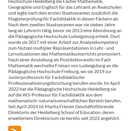
Hochschule Heidelberg die Fächer Mathematik,
Geographie und Englisch für das Lehramt an Realschulen
und legte nach dem ersten Staatsexamen zusätzlich die
Magisterprüfung für Fachdidaktik in diesen Fächern ab.
Nach dem zweiten Staatsexamen war sie sieben Jahre
lang als Lehrerin tätig, bevor sie 2013 eine Abordnung an
die Pädagogische Hochschule Ludwigsburg erhielt. Dort
wurde sie 2017 mit einer Arbeit zur Analysekompetenz
zum Nutzen multipler Repräsentationen in Lehr- und
Lernsituationen des Mathematikunterrichts promoviert.
Nach einer Anstellung als Postdoktorandin im Fach
Mathematik wechselte Friesen von Ludwigsburg an die
Pädagogische Hochschule Freiburg, wo sie 2019 zur
Juniorprofessorin für Fachdidaktische
Professionalisierungsforschung berufen wurde. Im April
2022 hat die Pädagogische Hochschule Heidelberg sie
auf die W3-Professur für Fachdidaktik aus dem
mathematisch-naturwissenschaftlichen Bereich berufen.
Seit April 2024 ist Marita Friesen Geschäftsführende
Direktorin der Heidelberg School of Education, deren
erweitertem Direktorium sie bereits seit 2022 angehört.