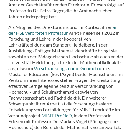
Amt der Geschäftsführenden Direktorin. Friesen folgt auf
Professorin Dr. Petra Deger, die ihr Amt nach sieben
Jahren niedergelegt hat.
Als Mitglied des Direktoriums und im Kontext ihrer
an
der HSE verorteten Professur
wirkt Friesen seit 2022 in
Forschung und Lehre in der kooperativen
Lehrkräftebildung am Standort Heidelberg. In der
Ausbildung künftiger Mathematiklehrkräfte bringt sie
sowohl an der Pädagogischen Hochschule als auch an der
Universität Heidelberg Lehre in der Mathematikdidaktik
aus, etwa im
Verschränkungsmodul Geometrie
des
Master of Education (Sek I/Gym) beider Hochschulen. Im
Zentrum ihres Interesses stehen Fragen der Gestaltung
effektiver Lerngelegenheiten zur Verschränkung von
Hochschul- und Schulmathematik sowie von
Fachwissenschaft und Fachdidaktik. Ein weiterer
Schwerpunkt ihrer Arbeit ist die forschungsbasierte
Entwicklung von Fortbildungen für MINT-Lehrkräfte im
Verbundprojekt
MINT-ProNeD
, in dem Professorin
Friesen mit Professor Dr. Markus Vogel (Pädagogische
Hochschule) den Bereich der Mathematik verantwortet.