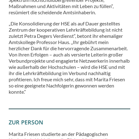
Maßnahmen und Aktivitäten mit Leben zu füllen“,
resümiert die scheidende Amtsinhaberin.
„Die Konsolidierung der HSE als auf Dauer gestelltes
Zentrum der kooperativen Lehrkräftebildung ist nicht
zuletzt Petra Degers Verdienst“, betont ihr ehemaliger
Amtskollege Professor Haus. „Ihr gebührt mein
herzlicher Dank für die hervorragende Zusammenarbeit.
Von ihren Erfolgen – auch als versierte Leiterin großer
Verbundprojekte und engagierte Netzwerkerin innerhalb
wie außerhalb der Hochschulen – wird die HSE und mit
ihr die Lehrkräftebildung im Verbund nachhaltig
profitieren. Ich freue mich sehr, dass mit Marita Friesen
so eine geeignete Nachfolgerin gewonnen werden
konnte.“
ZUR PERSON
Marita Friesen studierte an der Pädagogischen