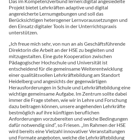
Das im Kompetenzverbund lernen:digital angesiedelte
Projekt bietet Lehrkräften adaptive und digital
angereicherte Lernumgebungen und soll das
Berücksichtigen heterogener Lernvoraussetzungen und
den Einsatz digitaler Tools in der Unterrichtspraxis
unterstützen.
„Ich freue mich sehr, von nun an als Geschäftsführende
Direktorin die Arbeit an der HSE zu begleiten und
mitzugestalten. Eine gute Kooperation zwischen
Pädagogischer Hochschule und Universität ist
entscheidend für die gemeinsame Weiterentwicklung
einer qualitätsvollen Lehrkräftebildung am Standort
Heidelberg und angesichts der gegenwärtigen
Herausforderungen in Schule und Lehrkräftebildung eine
wichtige gemeinsame Aufgabe. Im Zentrum sollte dabei
immer die Frage stehen, wie wir in Lehre und Forschung
dazu beitragen können, unsere angehenden Lehrkräfte
bestmöglich auf ihre künftigen beruflichen
Anforderungen vorzubereiten und welche Bedingungen
dafür notwendig sind“, so Friesen. „Im Rahmen der HSE
wird bereits eine Vielzahl innovativer Veranstaltungen
und Formate angeboten, welche die Lehrkräftebildung