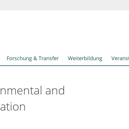
Forschung & Transfer
Weiterbildung
Verans
onmental and
cation