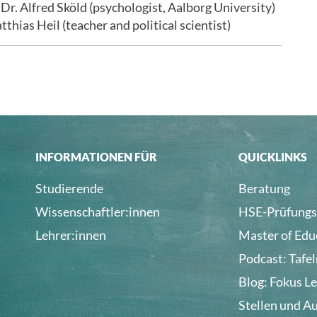
 Dr. Alfred Sköld (psychologist, Aalborg University)
thias Heil (teacher and political scientist)
INFORMATIONEN FÜR
QUICKLINKS
Studierende
Beratung
Wissenschaftler:innen
HSE-Prüfungs
Lehrer:innen
Master of Edu
Podcast: Tafe
Blog: Fokus L
Stellen und A