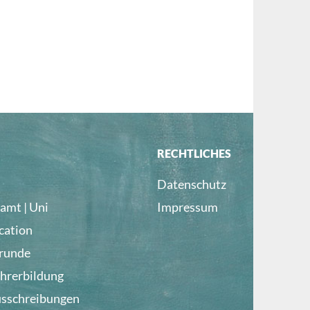
RECHTLICHES
Datenschutz
amt | Uni
Impressum
cation
lrunde
ehrerbildung
usschreibungen