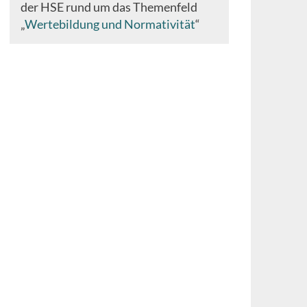
der HSE rund um das Themenfeld
„
Wertebildung und Normativität
“