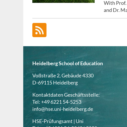
With Prof.
and Dr. Mat
Heidelberg School of Education
Voßstraße 2, Gebäude 4330
D-69115 Heidelberg
Kontaktdaten Geschäftsstelle:
Tel: +49 6221 54-5253
info@hse.uni-heidelberg.de
HSE-Prüfungsamt | Uni