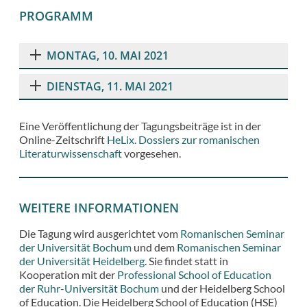
PROGRAMM
MONTAG, 10. MAI 2021
DIENSTAG, 11. MAI 2021
Eine Veröffentlichung der Tagungsbeiträge ist in der
Online-Zeitschrift
HeLix. Dossiers zur romanischen
Literaturwissenschaft
vorgesehen.
WEITERE INFORMATIONEN
Die Tagung wird ausgerichtet vom
Romanischen Seminar
der Universität Bochum
und dem
Romanischen Seminar
der Universität Heidelberg
. Sie findet statt in
Kooperation mit der
Professional School of Education
der Ruhr-Universität Bochum
und der Heidelberg School
of Education. Die Heidelberg School of Education (HSE)