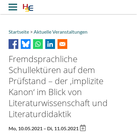
Direkt
zum
Inhalt
Startseite
Aktuelle Veranstaltungen
Breadcrumb
Fremdsprachliche
Schullektüren auf dem
Prüfstand – der ‚implizite
Kanon‘ im Blick von
Literaturwissenschaft und
Literaturdidaktik
Add
Mo, 10.05.2021 – Di, 11.05.2021
to