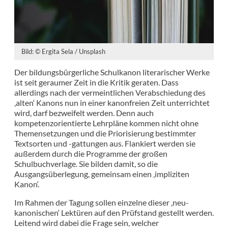
Bild: © Ergita Sela / Unsplash
Der bildungsbürgerliche Schulkanon literarischer Werke
ist seit geraumer Zeit in die Kritik geraten. Dass
allerdings nach der vermeintlichen Verabschiedung des
‚alten‘ Kanons nun in einer kanonfreien Zeit unterrichtet
wird, darf bezweifelt werden. Denn auch
kompetenzorientierte Lehrpläne kommen nicht ohne
Themensetzungen und die Priorisierung bestimmter
Textsorten und -gattungen aus. Flankiert werden sie
außerdem durch die Programme der großen
Schulbuchverlage. Sie bilden damit, so die
Ausgangsüberlegung, gemeinsam einen ‚impliziten
Kanon‘.
Im Rahmen der Tagung sollen einzelne dieser ‚neu-
kanonischen‘ Lektüren auf den Prüfstand gestellt werden.
Leitend wird dabei die Frage sein, welcher