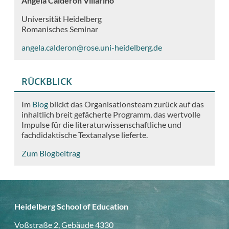
Ángela Calderón Villarino
Universität Heidelberg
Romanisches Seminar
angela.calderon@rose.uni-heidelberg.de
RÜCKBLICK
Im
Blog
blickt das Organisationsteam zurück auf das
inhaltlich breit gefächerte Programm, das wertvolle
Impulse für die literaturwissenschaftliche und
fachdidaktische Textanalyse lieferte.
Zum Blogbeitrag
Heidelberg School of Education
Voßstraße 2, Gebäude 4330