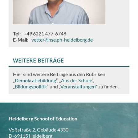
Tel
+49 6221 477-6748
E-Mail
vetter@hse.ph-heidelberg.de
WEITERE BEITRÄGE
Hier sind weitere Beiträge aus den Rubriken
„
Demokratiebildung
“, „
Aus der Schule
“,
„
Bildungspolitik
“ und „
Veranstaltungen“
zu finden.
Heidelberg School of Education
Voßstraße 2, Gebäude 4330
D-69115 Heidelberg