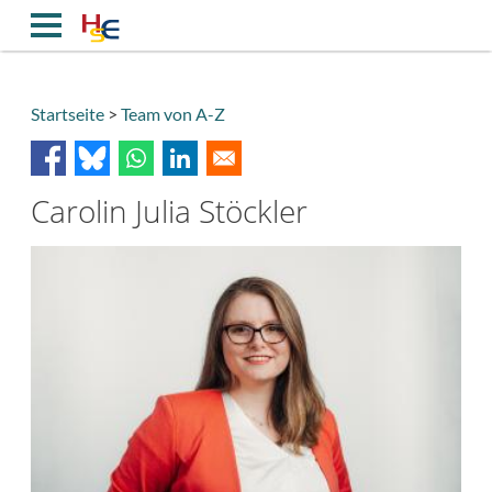
Direkt
zum
Inhalt
Startseite
Team von A-Z
Breadcrumb
Carolin Julia Stöckler