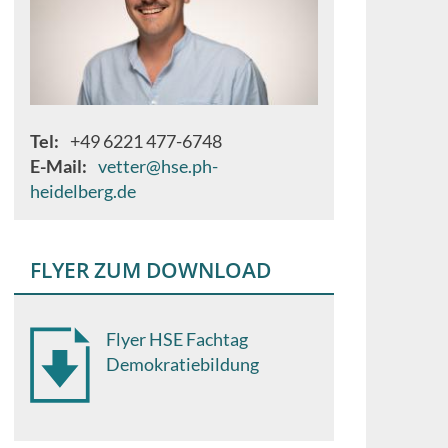
Tel
+49 6221 477-6748
E-Mail
vetter@hse.ph-
heidelberg.de
FLYER ZUM DOWNLOAD
Flyer HSE Fachtag
Demokratiebildung