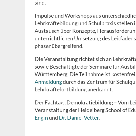
sind.
Impulse und Workshops aus unterschiedlic
Lehrkräftebildung und Schulpraxis stellen 
Austausch über Konzepte, Herausforderung
unterrichtlichen Umsetzung des Leitfadens
phasenübergreifend.
Die Veranstaltung richtet sich an Lehrkrä
sowie Beschäftigte der Seminare für Ausbil
Württemberg. Die Teilnahme ist kostenfrei
Anmeldung
durch das Zentrum für Schulqual
Lehrkräftefortbildung anerkannt.
Der Fachtag „Demokratiebildung – Vom Lei
Veranstaltung der Heidelberg School of Edu
Engin
und
Dr. Daniel Vetter
.