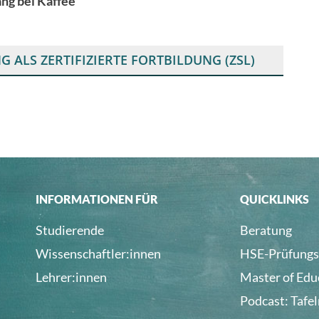
ang bei Kaffee
LS ZERTIFIZIERTE FORTBILDUNG (ZSL)
INFORMATIONEN FÜR
QUICKLINKS
Studierende
Beratung
Wissenschaftler:innen
HSE-Prüfungs
Lehrer:innen
Master of Edu
Podcast: Tafe