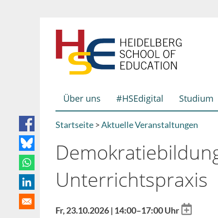
Direkt
zum
Inhalt
Über uns
#HSEdigital
Studium
Hauptnavigation
Startseite
Aktuelle Veranstaltungen
Breadcrumb
Demokratiebildung
Unterrichtspraxis
Add
Fr, 23.10.2026 | 14:00–17:00 Uhr