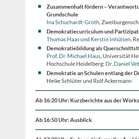
Zusammenhalt fördern – Verantwortu
Grundschule
Ina Schuchardt-Groth
, Zweiburgensc
Demokratiecurriculum und Partizipat
Thomas Haas und Kerstin Inhülsen
, R
Demokratiebildung als Querschnittst
Prof. Dr. Michael Haus
, Universität He
Hochschule Heidelberg;
Dr. Daniel Vet
Demokratie an Schulen entlang der 
Heike Schlüter und Rolf Ackermann
Ab 16:20 Uhr: Kurzberichte aus der Work
Ab 16:50 Uhr: Ausblick