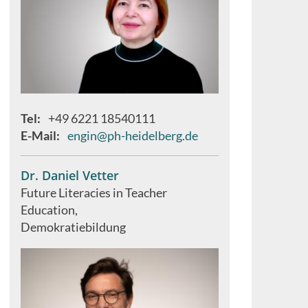
Tel
+49 6221 18540111
E-Mail
engin@ph-heidelberg.de
Dr. Daniel Vetter
Future Literacies in Teacher
Education
Demokratiebildung