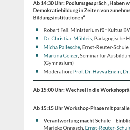
Ab 14:30 Uhr: Podiumsgespräch „Haben wir
Demokratiebildung in Zeiten von zunehme
Bildungsinstitutionen“
Robert Feil, Ministerium für Kultus B
Dr. Christian Mühleis
, Pädagogische 
Micha Pallesche
, Ernst-Reuter-Schule
Martina Geiger
, Seminar für Ausbildu
(Gymnasium)
Moderation:
Prof. Dr. Havva Engin
,
Dr.
Ab 15:00 Uhr: Wechsel in die Workshopr
Ab 15:15 Uhr Workshop-Phase mit paralle
Verantwortung macht Schule – Einblic
Marieke Onnasch,
Ernst-Reuter-Schul