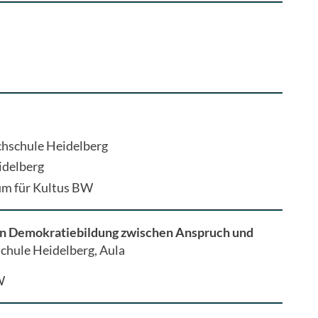
chschule Heidelberg
idelberg
ium für Kultus BW
den Demokratiebildung zwischen Anspruch und
chule Heidelberg, Aula
W