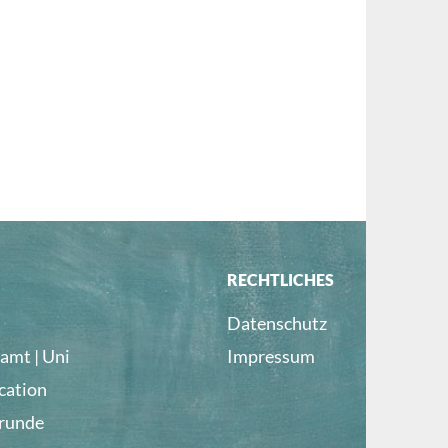
RECHTLICHES
Datenschutz
amt | Uni
Impressum
cation
lrunde