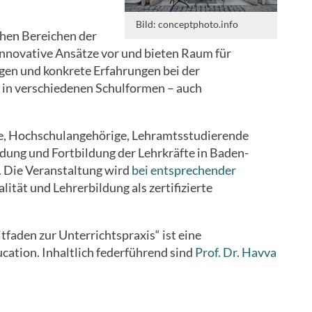
Bild: conceptphoto.info
hen Bereichen der
innovative Ansätze vor und bieten Raum für
en und konkrete Erfahrungen bei der
 in verschiedenen Schulformen – auch
fte, Hochschulangehörige, Lehramtsstudierende
dung und Fortbildung der Lehrkräfte in Baden-
. Die Veranstaltung wird
bei entsprechender
ität und Lehrerbildung als zertifizierte
tfaden zur Unterrichtspraxis
“
ist eine
cation. Inhaltlich federführend sind
Prof. Dr. Havva