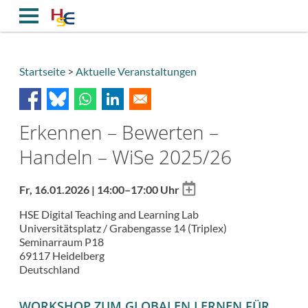
Direkt
zum
Inhalt
Startseite
Aktuelle Veranstaltungen
Breadcrumb
Erkennen – Bewerten –
Handeln – WiSe 2025/26
Add
Fr, 16.01.2026 | 14:00–17:00 Uhr
to
HSE Digital Teaching and Learning Lab
calendar
Universitätsplatz / Grabengasse 14 (Triplex)
Seminarraum P18
69117
Heidelberg
Deutschland
WORKSHOP ZUM GLOBALEN LERNEN FÜR