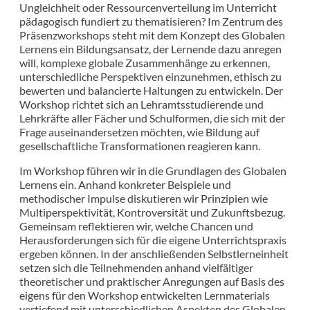
Ungleichheit oder Ressourcenverteilung im Unterricht
pädagogisch fundiert zu thematisieren? Im Zentrum des
Präsenzworkshops steht mit dem Konzept des Globalen
Lernens ein Bildungsansatz, der Lernende dazu anregen
will, komplexe globale Zusammenhänge zu erkennen,
unterschiedliche Perspektiven einzunehmen, ethisch zu
bewerten und balancierte Haltungen zu entwickeln. Der
Workshop richtet sich an Lehramtsstudierende und
Lehrkräfte aller Fächer und Schulformen, die sich mit der
Frage auseinandersetzen möchten, wie Bildung auf
gesellschaftliche Transformationen reagieren kann.
Im Workshop führen wir in die Grundlagen des Globalen
Lernens ein. Anhand konkreter Beispiele und
methodischer Impulse diskutieren wir Prinzipien wie
Multiperspektivität, Kontroversität und Zukunftsbezug.
Gemeinsam reflektieren wir, welche Chancen und
Herausforderungen sich für die eigene Unterrichtspraxis
ergeben können. In der anschließenden Selbstlerneinheit
setzen sich die Teilnehmenden anhand vielfältiger
theoretischer und praktischer Anregungen auf Basis des
eigens für den Workshop entwickelten Lernmaterials
vertiefend mit unterschiedlichen Aspekten des Globalen