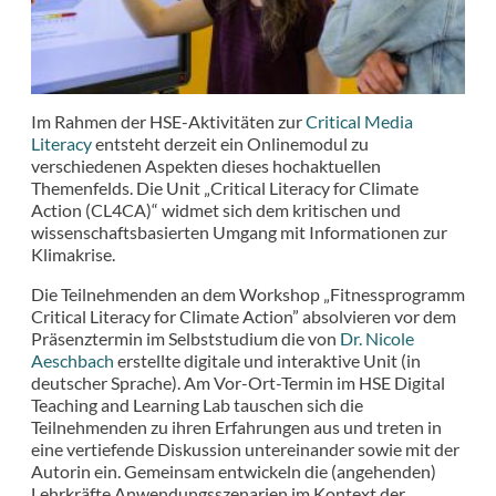
Im Rahmen der HSE-Aktivitäten zur
Critical Media
Literacy
entsteht derzeit ein Onlinemodul zu
verschiedenen Aspekten dieses hochaktuellen
Themenfelds. Die Unit „Critical Literacy for Climate
Action (CL4CA)“ widmet sich dem kritischen und
wissenschaftsbasierten Umgang mit Informationen zur
Klimakrise.
Die Teilnehmenden an dem Workshop „Fitnessprogramm
Critical Literacy for Climate Action” absolvieren vor dem
Präsenztermin im Selbststudium die von
Dr. Nicole
Aeschbach
erstellte digitale und interaktive Unit (in
deutscher Sprache). Am Vor-Ort-Termin im HSE Digital
Teaching and Learning Lab tauschen sich die
Teilnehmenden zu ihren Erfahrungen aus und treten in
eine vertiefende Diskussion untereinander sowie mit der
Autorin ein. Gemeinsam entwickeln die (angehenden)
Lehrkräfte Anwendungsszenarien im Kontext der