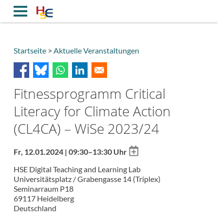
Direkt
zum
Inhalt
Startseite
Aktuelle Veranstaltungen
Breadcrumb
Fitnessprogramm Critical
Literacy for Climate Action
(CL4CA) – WiSe 2023/24
Add
Fr, 12.01.2024 | 09:30–13:30 Uhr
to
HSE Digital Teaching and Learning Lab
calendar
Universitätsplatz / Grabengasse 14 (Triplex)
Seminarraum P18
69117
Heidelberg
Deutschland