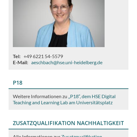
Tel
+49 6221 54-5579
E-Mail
aeschbach@hse.uni-heidelberg.de
P18
Weitere Informationen zu
„P18“, dem HSE Digital
Teaching and Learning Lab am Universitätsplatz
ZUSATZQUALIFIKATION NACHHALTIGKEIT
Alle Informationen zur
Zusatzqualifikation