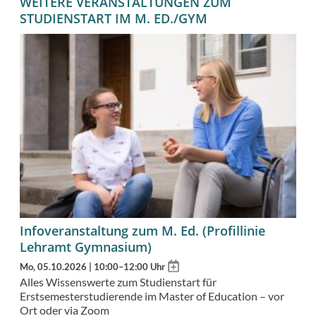
WEITERE VERANSTALTUNGEN ZUM
STUDIENSTART IM M. ED./GYM
Infoveranstaltung zum M. Ed. (Profillinie
Lehramt Gymnasium)
Add
Mo, 05.10.2026 | 10:00–12:00 Uhr
to
Alles Wissenswerte zum Studienstart für
calendar
Erstsemesterstudierende im Master of Education – vor
Ort oder via Zoom