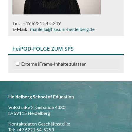
Tel
+49 6221 54-5249
E-Mail
maulella@hse.uni-heidelberg.de
heiPOD-FOLGE ZUM SPS
Externe iFrame-Inhalte zulassen
Heidelberg School of Education
Voßstraße 2, Gebäude 4330
D-69115 Heidelberg
Kontaktdaten Geschäftsstelle:
Tel: +49 6221 54-5253