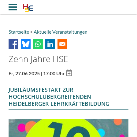
Direkt
zum
Inhalt
Startseite
Aktuelle Veranstaltungen
Breadcrumb
Zehn Jahre HSE
Add
Fr, 27.06.2025 | 17:00 Uhr
to
calendar
JUBILÄUMSFESTAKT ZUR
HOCHSCHULÜBERGREIFENDEN
HEIDELBERGER LEHRKRÄFTEBILDUNG