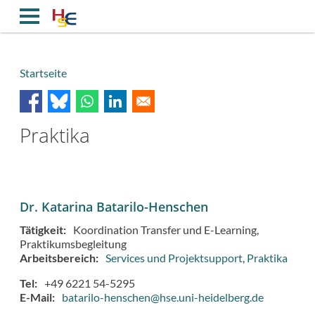
Direkt
zum
Inhalt
Startseite
Breadcrumb
Praktika
Dr. Katarina Batarilo-Henschen
Tätigkeit
Koordination Transfer und E-Learning
Praktikumsbegleitung
Arbeitsbereich
Services und Projektsupport
Praktika
Tel
+49 6221 54-5295
E-Mail
batarilo-henschen@hse.uni-heidelberg.de