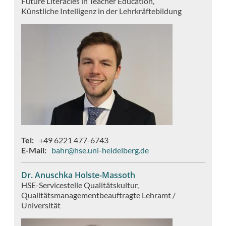
Future Literacies in Teacher Education
Künstliche Intelligenz in der Lehrkräftebildung
Tel
+49 6221 477-6743
E-Mail
bahr@hse.uni-heidelberg.de
Dr. Anuschka Holste-Massoth
HSE-Servicestelle Qualitätskultur
Qualitätsmanagementbeauftragte Lehramt /
Universität