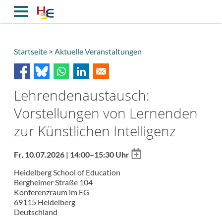
Direkt
zum
Inhalt
Startseite
Aktuelle Veranstaltungen
Breadcrumb
Lehrendenaustausch:
Vorstellungen von Lernenden
zur Künstlichen Intelligenz
Add
Fr, 10.07.2026 | 14:00–15:30 Uhr
to
Heidelberg School of Education
calendar
Bergheimer Straße 104
Konferenzraum im EG
69115
Heidelberg
Deutschland