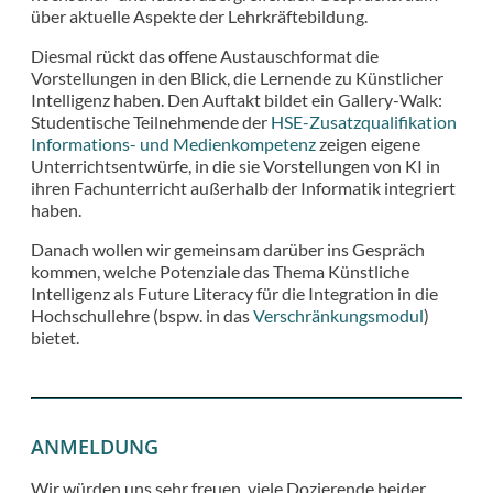
über aktuelle Aspekte der Lehrkräftebildung.
Diesmal rückt das offene Austauschformat die
Vorstellungen in den Blick, die Lernende zu Künstlicher
Intelligenz haben. Den Auftakt bildet ein Gallery-Walk:
Studentische Teilnehmende der
HSE-Zusatzqualifikation
Informations- und Medienkompetenz
zeigen eigene
Unterrichtsentwürfe, in die sie Vorstellungen von KI in
ihren Fachunterricht außerhalb der Informatik integriert
haben.
Danach wollen wir gemeinsam darüber ins Gespräch
kommen, welche Potenziale das Thema Künstliche
Intelligenz als Future Literacy für die Integration in die
Hochschullehre (bspw. in das
Verschränkungsmodul
)
bietet.
ANMELDUNG
Wir würden uns sehr freuen, viele Dozierende beider