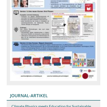
JOURNAL-ARTIKEL
„Climate Physics meets Education for Sustainable