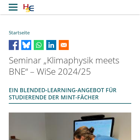
Direkt
zum
Inhalt
Startseite
Breadcrumb
Seminar „Klimaphysik meets
BNE“ – WiSe 2024/25
EIN BLENDED-LEARNING-ANGEBOT FÜR
STUDIERENDE DER MINT-FÄCHER