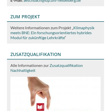
E-Mail:
aeschbach@iup.uni-heidelberg.de
ZUM PROJEKT
Weitere Informationen zum Projekt „
Klimaphysik
meets BNE: Ein forschungsorientiertes hybrides
Modul für zukünftige Lehrkräfte
“
ZUSATZQUALIFIKATION
Alle Informationen zur
Zusatzqualifikation
Nachhaltigkeit