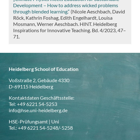
Development – How to address wicked problems
through blended learning.“
(Nicole Aeschbach, David
Röck, Kathrin Foshag, Edith Engelhardt, Louisa
Mosmann, Werner Aeschbach. HINT. Heidelberg
Inspirations for Innovative Teaching. Bd. 4/2023, 47–
71.
Heidelberg School of Education
Voßstraße 2, Gebäude 4330
D-69115 Heidelberg
Kontaktdaten Geschäftsstelle:
Tel: +49 6221 54-5253
info@hse.uni-heidelberg.de
HSE-Prüfungsamt | Uni
Tel.: +49 6221 54-5248/-5258