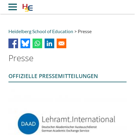
Direkt
zum
Inhalt
Heidelberg School of Education
Presse
Breadcrumb
Presse
OFFIZIELLE PRESSEMITTEILUNGEN