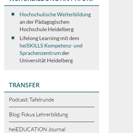
Hochschulische Weiterbildung
an der Pädagogischen
Hochschule Heidelberg
Lifelong Learning mit dem
heiSKILLS Kompetenz- und
Sprachenzentrum
der
Universität Heidelberg
TRANSFER
Podcast: Tafelrunde
Blog: Fokus Lehrerbildung
heiEDUCATION Journal