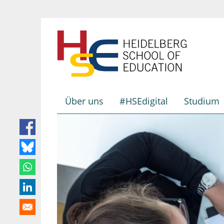
Direkt
zum
Inhalt
Über uns
#HSEdigital
Studium
Hauptnavigation