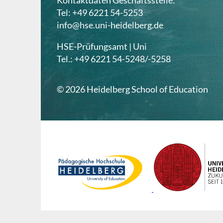
Kontaktdaten Geschäftsstelle:
Tel: +49 6221 54-5253
info@hse.uni-heidelberg.de
HSE-Prüfungsamt | Uni
Tel.: +49 6221 54-5248/-5258
© 2026 Heidelberg School of Education