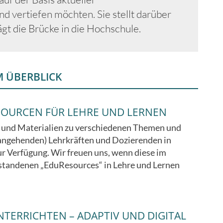
d vertiefen möchten. Sie stellt darüber
ägt die Brücke in die Hochschule.
M ÜBERBLICK
SOURCEN FÜR LEHRE UND LERNEN
 und Materialien zu verschiedenen Themen und
(angehenden) Lehrkräften und Dozierenden in
ur Verfügung. Wir freuen uns, wenn diese im
standenen „EduResources“ in Lehre und Lernen
TERRICHTEN – ADAPTIV UND DIGITAL