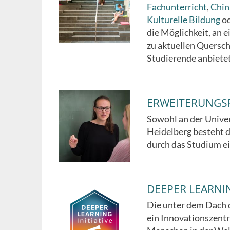
Fachunterricht
,
Chin
Kulturelle Bildung
o
die Möglichkeit, an 
zu aktuellen Quersch
Studierende anbietet
ERWEITERUNGS
Sowohl an der Univer
Heidelberg besteht di
durch das Studium ei
DEEPER LEARNI
Die unter dem Dach 
ein Innovationszentr