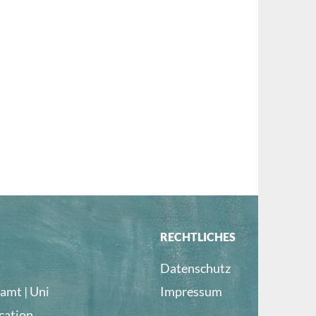
RECHTLICHES
Datenschutz
amt | Uni
Impressum
cation