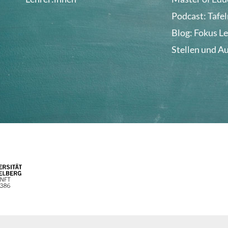
Podcast: Tafe
Blog: Fokus L
Stellen und A