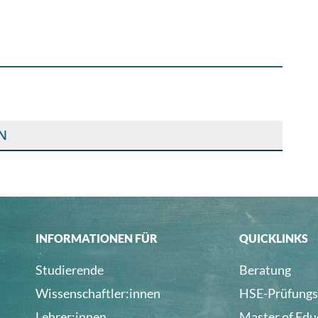
N
INFORMATIONEN FÜR
QUICKLINKS
Studierende
Beratung
Wissenschaftler:innen
HSE-Prüfungs
Lehrer:innen
Master of Edu