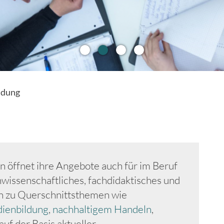
ldung
n öffnet ihre Angebote auch für im Beruf
hwissenschaftliches, fachdidaktisches und
n zu Querschnittsthemen wie
dienbildung
,
nachhaltigem Handeln
,
auf der Basis aktueller