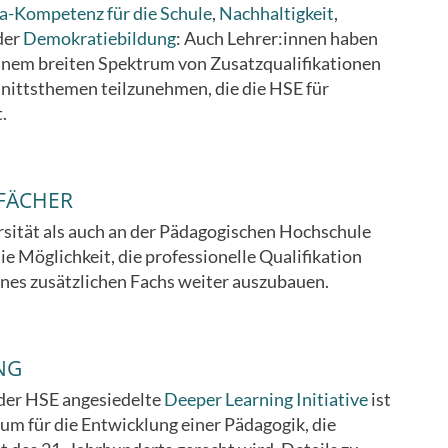
a-Kompetenz für die Schule
,
Nachhaltigkeit
,
der
Demokratiebildung
: Auch Lehrer:innen haben
einem breiten Spektrum von Zusatzqualifikationen
nittsthemen teilzunehmen, die die HSE für
.
FÄCHER
sität als auch an der Pädagogischen Hochschule
e Möglichkeit, die professionelle Qualifikation
nes zusätzlichen Fachs weiter auszubauen.
NG
der HSE angesiedelte
Deeper Learning Initiative
ist
um für die Entwicklung einer Pädagogik, die