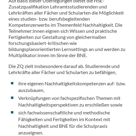
Auf Basis dieser Überlegungen bietet die HSE-
Zusatzqualifikation Lehramtsstudierenden und
Lehrkräften aller Fächer und Schularten die Möglichkeit
eines studien- bzw. berufsbegleitenden
Kompetenzerwerbs im Themenfeld Nachhaltigkeit. Die
Teilnehmer:innen eignen sich Wissen und praktische
Fertigkeiten zur Gestaltung von gleichermaßen
forschungsbasiert-kritischen wie
bildungsplanorientierten Lernsettings an und werden zu
Multiplikator:innen im Sinne der BNE.
Die ZQ zielt insbesondere darauf ab, Studierende und
Lehrkräfte aller Fächer und Schularten zu befähigen,
ihre eigenen Nachhaltigkeitskompetenzen auf- bzw.
auszubauen,
Verknüpfungen von fachspezifischen Themen mit
Nachhaltigkeitsperspektiven zu erschließen sowie
sich fachwissenschaftliche und methodische
Fähigkeiten und Fertigkeiten im Kontext mit
Nachhaltigkeit und BNE für die Schulpraxis
anzueignen.