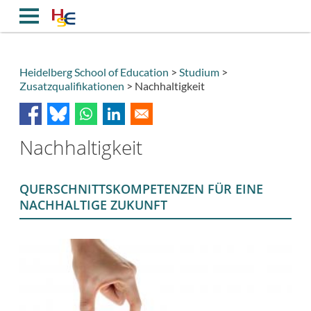
Direkt
zum
Inhalt
Heidelberg School of Education
Studium
Zusatzqualifikationen
Nachhaltigkeit
Breadcrumb
Nachhaltigkeit
QUERSCHNITTSKOMPETENZEN FÜR EINE
NACHHALTIGE ZUKUNFT